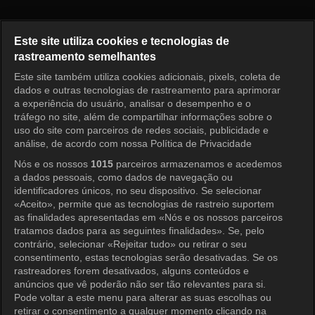
Ruby Ring Episode 8
Este site utiliza cookies e tecnologias de
rastreamento semelhantes
Este site também utiliza cookies adicionais, pixels, coleta de
Entrar
dados e outras tecnologias de rastreamento para aprimorar
a experiência do usuário, analisar o desempenho e o
tráfego no site, além de compartilhar informações sobre o
uso do site com parceiros de redes sociais, publicidade e
análise, de acordo com nossa Política de Privacidade
Nós e os nossos
1015
parceiros armazenamos e acedemos
a dados pessoais, como dados de navegação ou
identificadores únicos, no seu dispositivo. Se selecionar
«Aceito», permite que as tecnologias de rastreio suportem
as finalidades apresentadas em «Nós e os nossos parceiros
tratamos dados para as seguintes finalidades». Se, pelo
contrário, selecionar «Rejeitar tudo» ou retirar o seu
consentimento, estas tecnologias serão desativadas. Se os
rastreadores forem desativados, alguns conteúdos e
anúncios que vê poderão não ser tão relevantes para si.
Pode voltar a este menu para alterar as suas escolhas ou
retirar o consentimento a qualquer momento clicando na