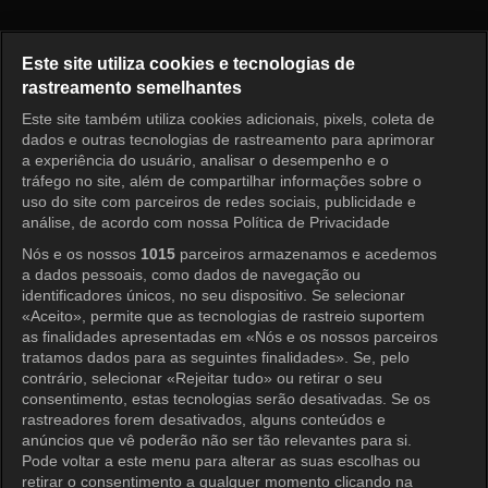
Princess Aurora Episode 135
Este site utiliza cookies e tecnologias de
rastreamento semelhantes
Este site também utiliza cookies adicionais, pixels, coleta de
Entrar
dados e outras tecnologias de rastreamento para aprimorar
a experiência do usuário, analisar o desempenho e o
tráfego no site, além de compartilhar informações sobre o
uso do site com parceiros de redes sociais, publicidade e
análise, de acordo com nossa Política de Privacidade
Nós e os nossos
1015
parceiros armazenamos e acedemos
a dados pessoais, como dados de navegação ou
identificadores únicos, no seu dispositivo. Se selecionar
«Aceito», permite que as tecnologias de rastreio suportem
as finalidades apresentadas em «Nós e os nossos parceiros
tratamos dados para as seguintes finalidades». Se, pelo
contrário, selecionar «Rejeitar tudo» ou retirar o seu
consentimento, estas tecnologias serão desativadas. Se os
rastreadores forem desativados, alguns conteúdos e
anúncios que vê poderão não ser tão relevantes para si.
Pode voltar a este menu para alterar as suas escolhas ou
retirar o consentimento a qualquer momento clicando na