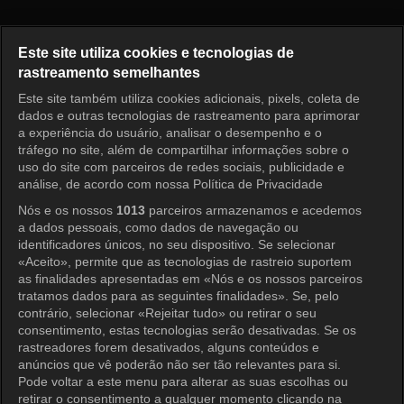
Princess Aurora Episode 134
Este site utiliza cookies e tecnologias de
rastreamento semelhantes
Este site também utiliza cookies adicionais, pixels, coleta de
Entrar
dados e outras tecnologias de rastreamento para aprimorar
a experiência do usuário, analisar o desempenho e o
tráfego no site, além de compartilhar informações sobre o
uso do site com parceiros de redes sociais, publicidade e
análise, de acordo com nossa Política de Privacidade
Nós e os nossos
1013
parceiros armazenamos e acedemos
a dados pessoais, como dados de navegação ou
identificadores únicos, no seu dispositivo. Se selecionar
«Aceito», permite que as tecnologias de rastreio suportem
as finalidades apresentadas em «Nós e os nossos parceiros
tratamos dados para as seguintes finalidades». Se, pelo
contrário, selecionar «Rejeitar tudo» ou retirar o seu
consentimento, estas tecnologias serão desativadas. Se os
rastreadores forem desativados, alguns conteúdos e
anúncios que vê poderão não ser tão relevantes para si.
Pode voltar a este menu para alterar as suas escolhas ou
retirar o consentimento a qualquer momento clicando na