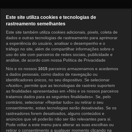
Receita de Amor Episódio 34
Este site utiliza cookies e tecnologias de
rastreamento semelhantes
Este site também utiliza cookies adicionais, pixels, coleta de
Entrar
dados e outras tecnologias de rastreamento para aprimorar
a experiência do usuário, analisar o desempenho e o
tráfego no site, além de compartilhar informações sobre o
uso do site com parceiros de redes sociais, publicidade e
análise, de acordo com nossa Política de Privacidade
Nós e os nossos
1015
parceiros armazenamos e acedemos
a dados pessoais, como dados de navegação ou
identificadores únicos, no seu dispositivo. Se selecionar
«Aceito», permite que as tecnologias de rastreio suportem
as finalidades apresentadas em «Nós e os nossos parceiros
tratamos dados para as seguintes finalidades». Se, pelo
contrário, selecionar «Rejeitar tudo» ou retirar o seu
consentimento, estas tecnologias serão desativadas. Se os
rastreadores forem desativados, alguns conteúdos e
anúncios que vê poderão não ser tão relevantes para si.
Pode voltar a este menu para alterar as suas escolhas ou
retirar o consentimento a qualquer momento clicando na