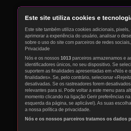
Este site utiliza cookies e tecnolo
Este site também utiliza cookies adicionais, pixels
aprimorar a experiência do usuário, analisar o des
sobre o uso do site com parceiros de redes sociais
Privacidade
Nós e os nossos
1013
parceiros armazenamos e a
identificadores únicos, no seu dispositivo. Se sele
suportem as finalidades apresentadas em «Nós e o
finalidades». Se, pelo contrário, selecionar «Rejeit
desativadas. Se os rastreadores forem desativados
relevantes para si. Pode voltar a este menu para al
momento clicando na ligação Gerir preferências na p
esquerda da página, se aplicável). As suas escolh
a nossa política de privacidade.
Nós e os nossos parceiros tratamos os dados 
Utilizar dados de geolocalização precisos. Procurar