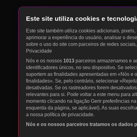
Este site utiliza cookies e tecnolo
Este site também utiliza cookies adicionais, pixels
aprimorar a experiência do usuário, analisar o des
sobre o uso do site com parceiros de redes sociais
Privacidade
Nós e os nossos
1013
parceiros armazenamos e a
identificadores únicos, no seu dispositivo. Se sele
suportem as finalidades apresentadas em «Nós e o
finalidades». Se, pelo contrário, selecionar «Rejeit
desativadas. Se os rastreadores forem desativados
relevantes para si. Pode voltar a este menu para al
momento clicando na ligação Gerir preferências na p
esquerda da página, se aplicável). As suas escolh
a nossa política de privacidade.
Nós e os nossos parceiros tratamos os dados 
Utilizar dados de geolocalização precisos. Procurar