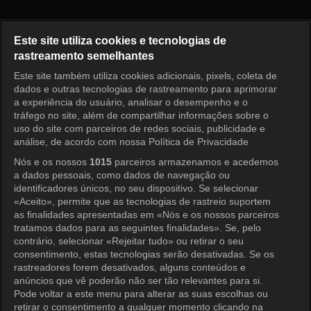
I am Solo, Love Forever Episo
Este site utiliza cookies e tecnologias de
rastreamento semelhantes
Este site também utiliza cookies adicionais, pixels, coleta de
Entrar
dados e outras tecnologias de rastreamento para aprimorar
a experiência do usuário, analisar o desempenho e o
tráfego no site, além de compartilhar informações sobre o
uso do site com parceiros de redes sociais, publicidade e
análise, de acordo com nossa Política de Privacidade
Nós e os nossos
1015
parceiros armazenamos e acedemos
a dados pessoais, como dados de navegação ou
identificadores únicos, no seu dispositivo. Se selecionar
«Aceito», permite que as tecnologias de rastreio suportem
as finalidades apresentadas em «Nós e os nossos parceiros
tratamos dados para as seguintes finalidades». Se, pelo
contrário, selecionar «Rejeitar tudo» ou retirar o seu
consentimento, estas tecnologias serão desativadas. Se os
rastreadores forem desativados, alguns conteúdos e
anúncios que vê poderão não ser tão relevantes para si.
Pode voltar a este menu para alterar as suas escolhas ou
retirar o consentimento a qualquer momento clicando na