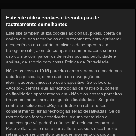
Pérola Vermelha Episódio 54
Este site utiliza cookies e tecnologias de
rastreamento semelhantes
Este site também utiliza cookies adicionais, pixels, coleta de
Entrar
dados e outras tecnologias de rastreamento para aprimorar
a experiência do usuário, analisar o desempenho e o
tráfego no site, além de compartilhar informações sobre o
uso do site com parceiros de redes sociais, publicidade e
análise, de acordo com nossa Política de Privacidade
Nós e os nossos
1015
parceiros armazenamos e acedemos
a dados pessoais, como dados de navegação ou
identificadores únicos, no seu dispositivo. Se selecionar
«Aceito», permite que as tecnologias de rastreio suportem
as finalidades apresentadas em «Nós e os nossos parceiros
tratamos dados para as seguintes finalidades». Se, pelo
contrário, selecionar «Rejeitar tudo» ou retirar o seu
consentimento, estas tecnologias serão desativadas. Se os
rastreadores forem desativados, alguns conteúdos e
anúncios que vê poderão não ser tão relevantes para si.
Pode voltar a este menu para alterar as suas escolhas ou
retirar o consentimento a qualquer momento clicando na