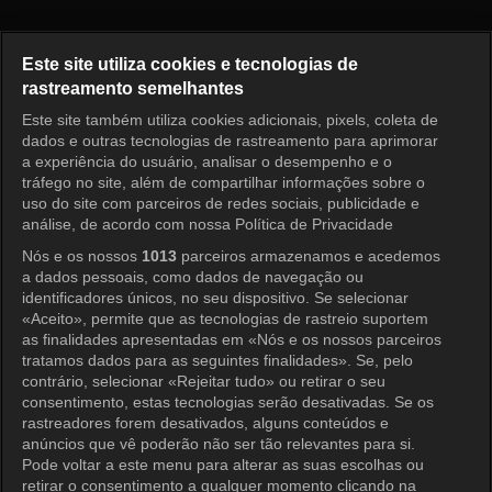
Nossos Dias Felizes Episódio 
Este site utiliza cookies e tecnologias de
rastreamento semelhantes
Este site também utiliza cookies adicionais, pixels, coleta de
Entrar
dados e outras tecnologias de rastreamento para aprimorar
a experiência do usuário, analisar o desempenho e o
tráfego no site, além de compartilhar informações sobre o
uso do site com parceiros de redes sociais, publicidade e
análise, de acordo com nossa Política de Privacidade
Nós e os nossos
1013
parceiros armazenamos e acedemos
a dados pessoais, como dados de navegação ou
identificadores únicos, no seu dispositivo. Se selecionar
«Aceito», permite que as tecnologias de rastreio suportem
as finalidades apresentadas em «Nós e os nossos parceiros
tratamos dados para as seguintes finalidades». Se, pelo
contrário, selecionar «Rejeitar tudo» ou retirar o seu
consentimento, estas tecnologias serão desativadas. Se os
rastreadores forem desativados, alguns conteúdos e
anúncios que vê poderão não ser tão relevantes para si.
Pode voltar a este menu para alterar as suas escolhas ou
retirar o consentimento a qualquer momento clicando na