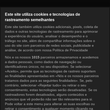
O Primeiro Homem Episódio 1
Este site utiliza cookies e tecnologias de
rastreamento semelhantes
Este site também utiliza cookies adicionais, pixels, coleta de
Entrar
dados e outras tecnologias de rastreamento para aprimorar
a experiência do usuário, analisar o desempenho e o
tráfego no site, além de compartilhar informações sobre o
uso do site com parceiros de redes sociais, publicidade e
análise, de acordo com nossa Política de Privacidade
Nós e os nossos
1015
parceiros armazenamos e acedemos
a dados pessoais, como dados de navegação ou
identificadores únicos, no seu dispositivo. Se selecionar
«Aceito», permite que as tecnologias de rastreio suportem
as finalidades apresentadas em «Nós e os nossos parceiros
tratamos dados para as seguintes finalidades». Se, pelo
contrário, selecionar «Rejeitar tudo» ou retirar o seu
consentimento, estas tecnologias serão desativadas. Se os
rastreadores forem desativados, alguns conteúdos e
anúncios que vê poderão não ser tão relevantes para si.
Pode voltar a este menu para alterar as suas escolhas ou
retirar o consentimento a qualquer momento clicando na