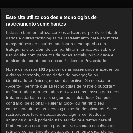
Shooting Stars Episode 217
Este site utiliza cookies e tecnologias de
rastreamento semelhantes
Este site também utiliza cookies adicionais, pixels, coleta de
Entrar
dados e outras tecnologias de rastreamento para aprimorar
a experiência do usuário, analisar o desempenho e o
tráfego no site, além de compartilhar informações sobre o
uso do site com parceiros de redes sociais, publicidade e
análise, de acordo com nossa Política de Privacidade
Nós e os nossos
1015
parceiros armazenamos e acedemos
a dados pessoais, como dados de navegação ou
identificadores únicos, no seu dispositivo. Se selecionar
«Aceito», permite que as tecnologias de rastreio suportem
as finalidades apresentadas em «Nós e os nossos parceiros
tratamos dados para as seguintes finalidades». Se, pelo
contrário, selecionar «Rejeitar tudo» ou retirar o seu
consentimento, estas tecnologias serão desativadas. Se os
rastreadores forem desativados, alguns conteúdos e
anúncios que vê poderão não ser tão relevantes para si.
Pode voltar a este menu para alterar as suas escolhas ou
retirar o consentimento a qualquer momento clicando na