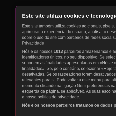
Este site utiliza cookies e tecnolo
Este site também utiliza cookies adicionais, pixels
aprimorar a experiência do usuário, analisar o des
sobre o uso do site com parceiros de redes sociais
Privacidade
Nós e os nossos
1013
parceiros armazenamos e a
identificadores únicos, no seu dispositivo. Se sele
suportem as finalidades apresentadas em «Nós e o
finalidades». Se, pelo contrário, selecionar «Rejeit
desativadas. Se os rastreadores forem desativados
relevantes para si. Pode voltar a este menu para al
momento clicando na ligação Gerir preferências na p
esquerda da página, se aplicável). As suas escolh
a nossa política de privacidade.
Nós e os nossos parceiros tratamos os dados 
Utilizar dados de geolocalização precisos. Procurar