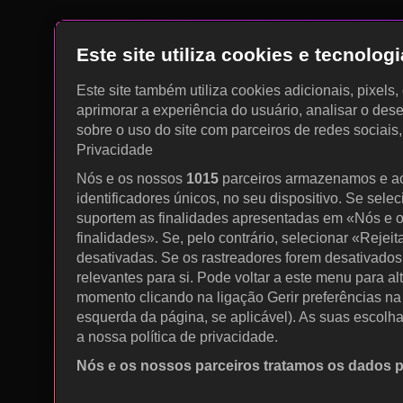
Este site utiliza cookies e tecnolo
Este site também utiliza cookies adicionais, pixels
aprimorar a experiência do usuário, analisar o des
sobre o uso do site com parceiros de redes sociais
Privacidade
Nós e os nossos
1015
parceiros armazenamos e a
identificadores únicos, no seu dispositivo. Se sele
suportem as finalidades apresentadas em «Nós e o
finalidades». Se, pelo contrário, selecionar «Rejeit
desativadas. Se os rastreadores forem desativados
relevantes para si. Pode voltar a este menu para al
momento clicando na ligação Gerir preferências na p
esquerda da página, se aplicável). As suas escolh
a nossa política de privacidade.
Nós e os nossos parceiros tratamos os dados 
Utilizar dados de geolocalização precisos. Procurar