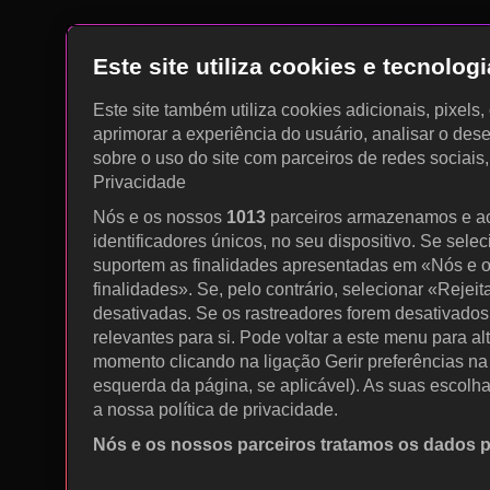
Este site utiliza cookies e tecnolo
Este site também utiliza cookies adicionais, pixels
aprimorar a experiência do usuário, analisar o des
sobre o uso do site com parceiros de redes sociais
Privacidade
Nós e os nossos
1013
parceiros armazenamos e a
identificadores únicos, no seu dispositivo. Se sele
suportem as finalidades apresentadas em «Nós e o
finalidades». Se, pelo contrário, selecionar «Rejeit
desativadas. Se os rastreadores forem desativados
relevantes para si. Pode voltar a este menu para al
momento clicando na ligação Gerir preferências na p
esquerda da página, se aplicável). As suas escolh
a nossa política de privacidade.
Nós e os nossos parceiros tratamos os dados 
Utilizar dados de geolocalização precisos. Procurar