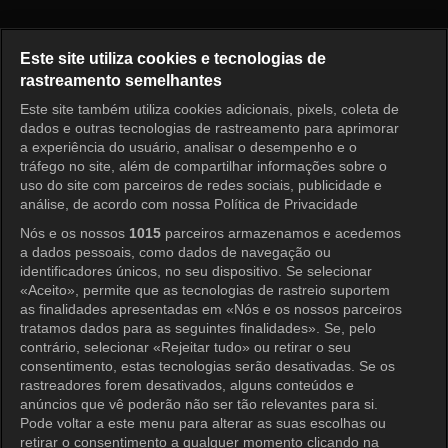
Princess Aurora Episode 127
Este site utiliza cookies e tecnologias de
rastreamento semelhantes
Este site também utiliza cookies adicionais, pixels, coleta de
Entrar
dados e outras tecnologias de rastreamento para aprimorar
a experiência do usuário, analisar o desempenho e o
tráfego no site, além de compartilhar informações sobre o
uso do site com parceiros de redes sociais, publicidade e
análise, de acordo com nossa Política de Privacidade
Nós e os nossos
1015
parceiros armazenamos e acedemos
a dados pessoais, como dados de navegação ou
identificadores únicos, no seu dispositivo. Se selecionar
«Aceito», permite que as tecnologias de rastreio suportem
as finalidades apresentadas em «Nós e os nossos parceiros
tratamos dados para as seguintes finalidades». Se, pelo
contrário, selecionar «Rejeitar tudo» ou retirar o seu
consentimento, estas tecnologias serão desativadas. Se os
rastreadores forem desativados, alguns conteúdos e
anúncios que vê poderão não ser tão relevantes para si.
Pode voltar a este menu para alterar as suas escolhas ou
retirar o consentimento a qualquer momento clicando na