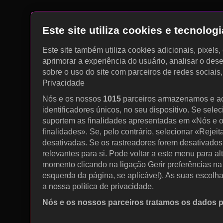
Este site utiliza cookies e tecnolo
Este site também utiliza cookies adicionais, pixels
aprimorar a experiência do usuário, analisar o des
sobre o uso do site com parceiros de redes sociais
Privacidade
Nós e os nossos
1015
parceiros armazenamos e a
identificadores únicos, no seu dispositivo. Se sele
suportem as finalidades apresentadas em «Nós e o
finalidades». Se, pelo contrário, selecionar «Rejeit
desativadas. Se os rastreadores forem desativados
relevantes para si. Pode voltar a este menu para al
momento clicando na ligação Gerir preferências na p
esquerda da página, se aplicável). As suas escolh
a nossa política de privacidade.
Nós e os nossos parceiros tratamos os dados 
Utilizar dados de geolocalização precisos. Procurar