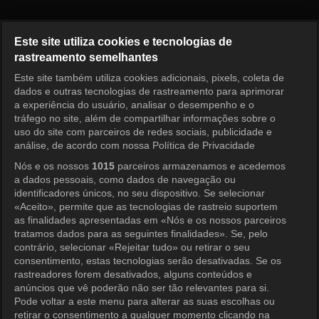
O Primeiro Homem Episódio 1
Este site utiliza cookies e tecnologias de
rastreamento semelhantes
Este site também utiliza cookies adicionais, pixels, coleta de
Entrar
dados e outras tecnologias de rastreamento para aprimorar
a experiência do usuário, analisar o desempenho e o
tráfego no site, além de compartilhar informações sobre o
uso do site com parceiros de redes sociais, publicidade e
análise, de acordo com nossa Política de Privacidade
Nós e os nossos
1015
parceiros armazenamos e acedemos
a dados pessoais, como dados de navegação ou
identificadores únicos, no seu dispositivo. Se selecionar
«Aceito», permite que as tecnologias de rastreio suportem
as finalidades apresentadas em «Nós e os nossos parceiros
tratamos dados para as seguintes finalidades». Se, pelo
contrário, selecionar «Rejeitar tudo» ou retirar o seu
consentimento, estas tecnologias serão desativadas. Se os
rastreadores forem desativados, alguns conteúdos e
anúncios que vê poderão não ser tão relevantes para si.
Pode voltar a este menu para alterar as suas escolhas ou
retirar o consentimento a qualquer momento clicando na