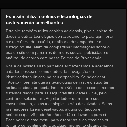
Princess Aurora Episode 121
Este site utiliza cookies e tecnologias de
rastreamento semelhantes
Este site também utiliza cookies adicionais, pixels, coleta de
Entrar
dados e outras tecnologias de rastreamento para aprimorar
a experiência do usuário, analisar o desempenho e o
tráfego no site, além de compartilhar informações sobre o
uso do site com parceiros de redes sociais, publicidade e
análise, de acordo com nossa Política de Privacidade
Nós e os nossos
1015
parceiros armazenamos e acedemos
a dados pessoais, como dados de navegação ou
identificadores únicos, no seu dispositivo. Se selecionar
«Aceito», permite que as tecnologias de rastreio suportem
as finalidades apresentadas em «Nós e os nossos parceiros
tratamos dados para as seguintes finalidades». Se, pelo
contrário, selecionar «Rejeitar tudo» ou retirar o seu
consentimento, estas tecnologias serão desativadas. Se os
rastreadores forem desativados, alguns conteúdos e
anúncios que vê poderão não ser tão relevantes para si.
Pode voltar a este menu para alterar as suas escolhas ou
retirar o consentimento a qualquer momento clicando na