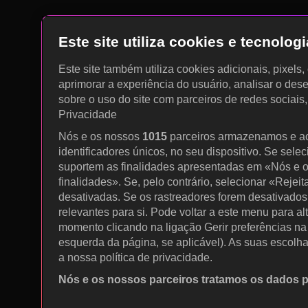
Este site utiliza cookies e tecnolo
Este site também utiliza cookies adicionais, pixels
aprimorar a experiência do usuário, analisar o des
sobre o uso do site com parceiros de redes sociais
Privacidade
Nós e os nossos
1015
parceiros armazenamos e a
identificadores únicos, no seu dispositivo. Se sele
suportem as finalidades apresentadas em «Nós e o
finalidades». Se, pelo contrário, selecionar «Rejeit
desativadas. Se os rastreadores forem desativados
relevantes para si. Pode voltar a este menu para al
momento clicando na ligação Gerir preferências na p
esquerda da página, se aplicável). As suas escolh
a nossa política de privacidade.
Nós e os nossos parceiros tratamos os dados 
Utilizar dados de geolocalização precisos. Procurar