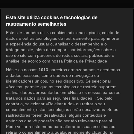
Home Alone Episódio 647
Este site utiliza cookies e tecnologias de
rastreamento semelhantes
Este site também utiliza cookies adicionais, pixels, coleta de
Entrar
dados e outras tecnologias de rastreamento para aprimorar
a experiência do usuário, analisar o desempenho e o
tráfego no site, além de compartilhar informações sobre o
uso do site com parceiros de redes sociais, publicidade e
análise, de acordo com nossa Política de Privacidade
Nós e os nossos
1013
parceiros armazenamos e acedemos
a dados pessoais, como dados de navegação ou
identificadores únicos, no seu dispositivo. Se selecionar
«Aceito», permite que as tecnologias de rastreio suportem
as finalidades apresentadas em «Nós e os nossos parceiros
tratamos dados para as seguintes finalidades». Se, pelo
contrário, selecionar «Rejeitar tudo» ou retirar o seu
consentimento, estas tecnologias serão desativadas. Se os
rastreadores forem desativados, alguns conteúdos e
anúncios que vê poderão não ser tão relevantes para si.
Pode voltar a este menu para alterar as suas escolhas ou
retirar o consentimento a qualquer momento clicando na