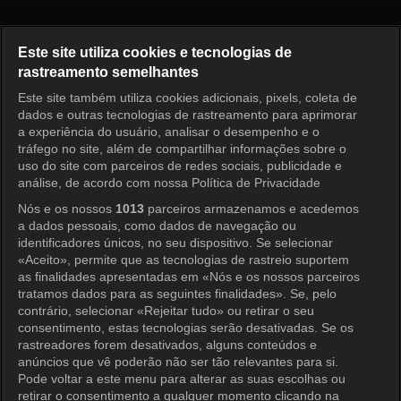
Radio Star Episode 965
Este site utiliza cookies e tecnologias de
rastreamento semelhantes
Este site também utiliza cookies adicionais, pixels, coleta de
Entrar
dados e outras tecnologias de rastreamento para aprimorar
a experiência do usuário, analisar o desempenho e o
tráfego no site, além de compartilhar informações sobre o
uso do site com parceiros de redes sociais, publicidade e
análise, de acordo com nossa Política de Privacidade
Nós e os nossos
1013
parceiros armazenamos e acedemos
a dados pessoais, como dados de navegação ou
identificadores únicos, no seu dispositivo. Se selecionar
«Aceito», permite que as tecnologias de rastreio suportem
as finalidades apresentadas em «Nós e os nossos parceiros
tratamos dados para as seguintes finalidades». Se, pelo
contrário, selecionar «Rejeitar tudo» ou retirar o seu
consentimento, estas tecnologias serão desativadas. Se os
rastreadores forem desativados, alguns conteúdos e
anúncios que vê poderão não ser tão relevantes para si.
Pode voltar a este menu para alterar as suas escolhas ou
retirar o consentimento a qualquer momento clicando na