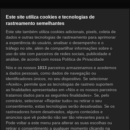
Shooting Stars Episode 216
Este site utiliza cookies e tecnologias de
rastreamento semelhantes
Este site também utiliza cookies adicionais, pixels, coleta de
Entrar
dados e outras tecnologias de rastreamento para aprimorar
a experiência do usuário, analisar o desempenho e o
tráfego no site, além de compartilhar informações sobre o
uso do site com parceiros de redes sociais, publicidade e
análise, de acordo com nossa Política de Privacidade
Nós e os nossos
1013
parceiros armazenamos e acedemos
a dados pessoais, como dados de navegação ou
identificadores únicos, no seu dispositivo. Se selecionar
«Aceito», permite que as tecnologias de rastreio suportem
as finalidades apresentadas em «Nós e os nossos parceiros
tratamos dados para as seguintes finalidades». Se, pelo
contrário, selecionar «Rejeitar tudo» ou retirar o seu
consentimento, estas tecnologias serão desativadas. Se os
rastreadores forem desativados, alguns conteúdos e
anúncios que vê poderão não ser tão relevantes para si.
Pode voltar a este menu para alterar as suas escolhas ou
retirar o consentimento a qualquer momento clicando na