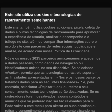
Pérola Vermelha Episódio 49
Este site utiliza cookies e tecnologias de
rastreamento semelhantes
Este site também utiliza cookies adicionais, pixels, coleta de
Entrar
dados e outras tecnologias de rastreamento para aprimorar
a experiência do usuário, analisar o desempenho e o
tráfego no site, além de compartilhar informações sobre o
uso do site com parceiros de redes sociais, publicidade e
análise, de acordo com nossa Política de Privacidade
Nós e os nossos
1015
parceiros armazenamos e acedemos
a dados pessoais, como dados de navegação ou
identificadores únicos, no seu dispositivo. Se selecionar
«Aceito», permite que as tecnologias de rastreio suportem
as finalidades apresentadas em «Nós e os nossos parceiros
tratamos dados para as seguintes finalidades». Se, pelo
contrário, selecionar «Rejeitar tudo» ou retirar o seu
consentimento, estas tecnologias serão desativadas. Se os
rastreadores forem desativados, alguns conteúdos e
anúncios que vê poderão não ser tão relevantes para si.
Pode voltar a este menu para alterar as suas escolhas ou
retirar o consentimento a qualquer momento clicando na