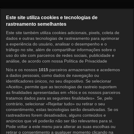
O Primeiro Homem Episódio 1
Este site utiliza cookies e tecnologias de
rastreamento semelhantes
Este site também utiliza cookies adicionais, pixels, coleta de
Entrar
dados e outras tecnologias de rastreamento para aprimorar
a experiência do usuário, analisar o desempenho e o
tráfego no site, além de compartilhar informações sobre o
uso do site com parceiros de redes sociais, publicidade e
análise, de acordo com nossa Política de Privacidade
Nós e os nossos
1015
parceiros armazenamos e acedemos
a dados pessoais, como dados de navegação ou
identificadores únicos, no seu dispositivo. Se selecionar
«Aceito», permite que as tecnologias de rastreio suportem
as finalidades apresentadas em «Nós e os nossos parceiros
tratamos dados para as seguintes finalidades». Se, pelo
contrário, selecionar «Rejeitar tudo» ou retirar o seu
consentimento, estas tecnologias serão desativadas. Se os
rastreadores forem desativados, alguns conteúdos e
anúncios que vê poderão não ser tão relevantes para si.
Pode voltar a este menu para alterar as suas escolhas ou
retirar o consentimento a qualquer momento clicando na