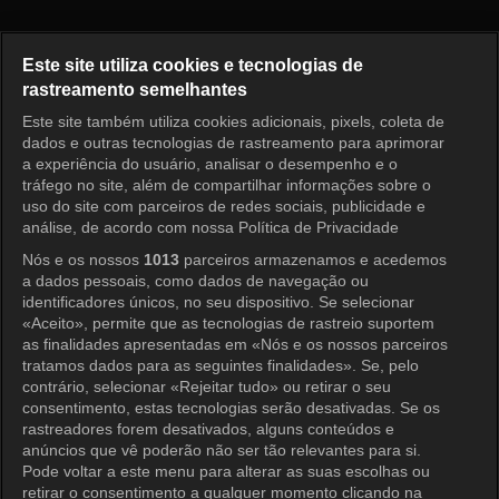
O Primeiro Homem Episódio 1
Este site utiliza cookies e tecnologias de
rastreamento semelhantes
Este site também utiliza cookies adicionais, pixels, coleta de
Entrar
dados e outras tecnologias de rastreamento para aprimorar
a experiência do usuário, analisar o desempenho e o
tráfego no site, além de compartilhar informações sobre o
uso do site com parceiros de redes sociais, publicidade e
análise, de acordo com nossa Política de Privacidade
Nós e os nossos
1013
parceiros armazenamos e acedemos
a dados pessoais, como dados de navegação ou
identificadores únicos, no seu dispositivo. Se selecionar
«Aceito», permite que as tecnologias de rastreio suportem
as finalidades apresentadas em «Nós e os nossos parceiros
tratamos dados para as seguintes finalidades». Se, pelo
contrário, selecionar «Rejeitar tudo» ou retirar o seu
consentimento, estas tecnologias serão desativadas. Se os
rastreadores forem desativados, alguns conteúdos e
anúncios que vê poderão não ser tão relevantes para si.
Pode voltar a este menu para alterar as suas escolhas ou
retirar o consentimento a qualquer momento clicando na