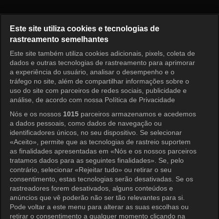
O Primeiro Homem Episódio 1
Este site utiliza cookies e tecnologias de
rastreamento semelhantes
Este site também utiliza cookies adicionais, pixels, coleta de
Entrar
dados e outras tecnologias de rastreamento para aprimorar
a experiência do usuário, analisar o desempenho e o
tráfego no site, além de compartilhar informações sobre o
uso do site com parceiros de redes sociais, publicidade e
análise, de acordo com nossa Política de Privacidade
Nós e os nossos
1015
parceiros armazenamos e acedemos
a dados pessoais, como dados de navegação ou
identificadores únicos, no seu dispositivo. Se selecionar
«Aceito», permite que as tecnologias de rastreio suportem
as finalidades apresentadas em «Nós e os nossos parceiros
tratamos dados para as seguintes finalidades». Se, pelo
contrário, selecionar «Rejeitar tudo» ou retirar o seu
consentimento, estas tecnologias serão desativadas. Se os
rastreadores forem desativados, alguns conteúdos e
anúncios que vê poderão não ser tão relevantes para si.
Pode voltar a este menu para alterar as suas escolhas ou
retirar o consentimento a qualquer momento clicando na