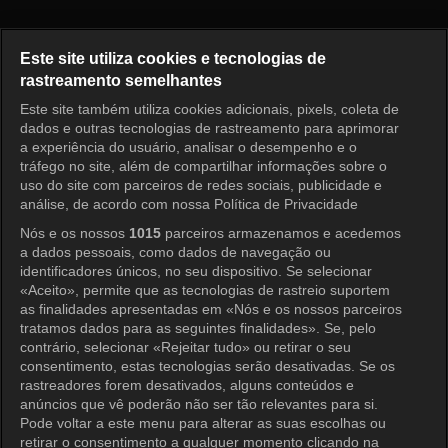
Pérola Vermelha Episódio 46
Este site utiliza cookies e tecnologias de
rastreamento semelhantes
Este site também utiliza cookies adicionais, pixels, coleta de
Entrar
dados e outras tecnologias de rastreamento para aprimorar
a experiência do usuário, analisar o desempenho e o
tráfego no site, além de compartilhar informações sobre o
uso do site com parceiros de redes sociais, publicidade e
análise, de acordo com nossa Política de Privacidade
Nós e os nossos
1015
parceiros armazenamos e acedemos
a dados pessoais, como dados de navegação ou
identificadores únicos, no seu dispositivo. Se selecionar
«Aceito», permite que as tecnologias de rastreio suportem
as finalidades apresentadas em «Nós e os nossos parceiros
tratamos dados para as seguintes finalidades». Se, pelo
contrário, selecionar «Rejeitar tudo» ou retirar o seu
consentimento, estas tecnologias serão desativadas. Se os
rastreadores forem desativados, alguns conteúdos e
anúncios que vê poderão não ser tão relevantes para si.
Pode voltar a este menu para alterar as suas escolhas ou
retirar o consentimento a qualquer momento clicando na