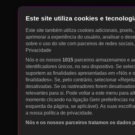
Este site utiliza cookies e tecnolo
Este site também utiliza cookies adicionais, pixels
aprimorar a experiência do usuário, analisar o des
sobre o uso do site com parceiros de redes sociais
Privacidade
Nós e os nossos
1015
parceiros armazenamos e a
identificadores únicos, no seu dispositivo. Se sele
suportem as finalidades apresentadas em «Nós e o
finalidades». Se, pelo contrário, selecionar «Rejeit
desativadas. Se os rastreadores forem desativados
relevantes para si. Pode voltar a este menu para al
momento clicando na ligação Gerir preferências na p
esquerda da página, se aplicável). As suas escolh
a nossa política de privacidade.
Nós e os nossos parceiros tratamos os dados 
Utilizar dados de geolocalização precisos. Procurar