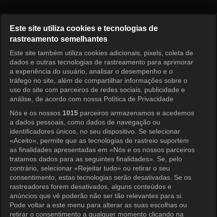
O Primeiro Homem Episódio 1
Este site utiliza cookies e tecnologias de
rastreamento semelhantes
Este site também utiliza cookies adicionais, pixels, coleta de
Entrar
dados e outras tecnologias de rastreamento para aprimorar
a experiência do usuário, analisar o desempenho e o
tráfego no site, além de compartilhar informações sobre o
uso do site com parceiros de redes sociais, publicidade e
análise, de acordo com nossa Política de Privacidade
Nós e os nossos
1015
parceiros armazenamos e acedemos
a dados pessoais, como dados de navegação ou
identificadores únicos, no seu dispositivo. Se selecionar
«Aceito», permite que as tecnologias de rastreio suportem
as finalidades apresentadas em «Nós e os nossos parceiros
tratamos dados para as seguintes finalidades». Se, pelo
contrário, selecionar «Rejeitar tudo» ou retirar o seu
consentimento, estas tecnologias serão desativadas. Se os
rastreadores forem desativados, alguns conteúdos e
anúncios que vê poderão não ser tão relevantes para si.
Pode voltar a este menu para alterar as suas escolhas ou
retirar o consentimento a qualquer momento clicando na