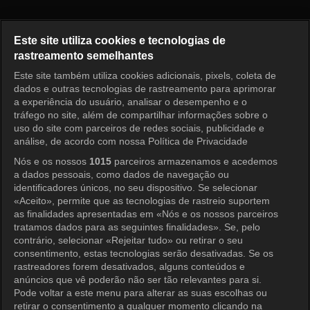
Pérola Vermelha Episódio 45
Este site utiliza cookies e tecnologias de
rastreamento semelhantes
Este site também utiliza cookies adicionais, pixels, coleta de
Entrar
dados e outras tecnologias de rastreamento para aprimorar
a experiência do usuário, analisar o desempenho e o
tráfego no site, além de compartilhar informações sobre o
uso do site com parceiros de redes sociais, publicidade e
análise, de acordo com nossa Política de Privacidade
Nós e os nossos
1015
parceiros armazenamos e acedemos
a dados pessoais, como dados de navegação ou
identificadores únicos, no seu dispositivo. Se selecionar
«Aceito», permite que as tecnologias de rastreio suportem
as finalidades apresentadas em «Nós e os nossos parceiros
tratamos dados para as seguintes finalidades». Se, pelo
contrário, selecionar «Rejeitar tudo» ou retirar o seu
consentimento, estas tecnologias serão desativadas. Se os
rastreadores forem desativados, alguns conteúdos e
anúncios que vê poderão não ser tão relevantes para si.
Pode voltar a este menu para alterar as suas escolhas ou
retirar o consentimento a qualquer momento clicando na