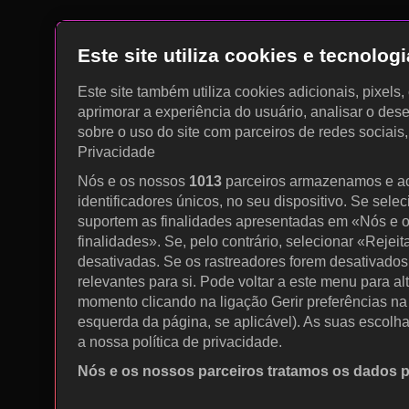
Este site utiliza cookies e tecnolo
Este site também utiliza cookies adicionais, pixels
aprimorar a experiência do usuário, analisar o des
sobre o uso do site com parceiros de redes sociais
Privacidade
Nós e os nossos
1013
parceiros armazenamos e a
identificadores únicos, no seu dispositivo. Se sele
suportem as finalidades apresentadas em «Nós e o
finalidades». Se, pelo contrário, selecionar «Rejeit
desativadas. Se os rastreadores forem desativados
relevantes para si. Pode voltar a este menu para al
momento clicando na ligação Gerir preferências na p
esquerda da página, se aplicável). As suas escolh
a nossa política de privacidade.
Nós e os nossos parceiros tratamos os dados 
Utilizar dados de geolocalização precisos. Procurar