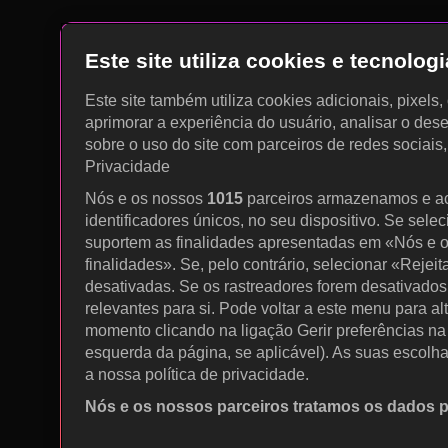
Este site utiliza cookies e tecnolo
Este site também utiliza cookies adicionais, pixels
aprimorar a experiência do usuário, analisar o des
sobre o uso do site com parceiros de redes sociais
Privacidade
Nós e os nossos
1015
parceiros armazenamos e a
identificadores únicos, no seu dispositivo. Se sele
suportem as finalidades apresentadas em «Nós e o
finalidades». Se, pelo contrário, selecionar «Rejeit
desativadas. Se os rastreadores forem desativados
relevantes para si. Pode voltar a este menu para al
momento clicando na ligação Gerir preferências na p
esquerda da página, se aplicável). As suas escolh
a nossa política de privacidade.
Nós e os nossos parceiros tratamos os dados 
Utilizar dados de geolocalização precisos. Procurar