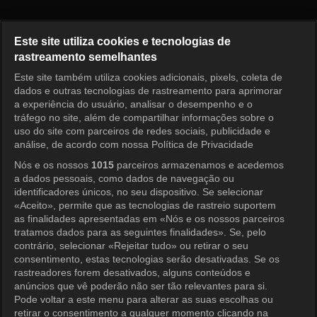
Pérola Vermelha Episódio 43
Este site utiliza cookies e tecnologias de
rastreamento semelhantes
Este site também utiliza cookies adicionais, pixels, coleta de
Entrar
dados e outras tecnologias de rastreamento para aprimorar
a experiência do usuário, analisar o desempenho e o
tráfego no site, além de compartilhar informações sobre o
uso do site com parceiros de redes sociais, publicidade e
análise, de acordo com nossa Política de Privacidade
Nós e os nossos
1015
parceiros armazenamos e acedemos
a dados pessoais, como dados de navegação ou
identificadores únicos, no seu dispositivo. Se selecionar
«Aceito», permite que as tecnologias de rastreio suportem
as finalidades apresentadas em «Nós e os nossos parceiros
tratamos dados para as seguintes finalidades». Se, pelo
contrário, selecionar «Rejeitar tudo» ou retirar o seu
consentimento, estas tecnologias serão desativadas. Se os
rastreadores forem desativados, alguns conteúdos e
anúncios que vê poderão não ser tão relevantes para si.
Pode voltar a este menu para alterar as suas escolhas ou
retirar o consentimento a qualquer momento clicando na