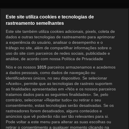
Como Você Se Diverte? Episód
Este site utiliza cookies e tecnologias de
rastreamento semelhantes
Este site também utiliza cookies adicionais, pixels, coleta de
Entrar
dados e outras tecnologias de rastreamento para aprimorar
a experiência do usuário, analisar o desempenho e o
tráfego no site, além de compartilhar informações sobre o
uso do site com parceiros de redes sociais, publicidade e
análise, de acordo com nossa Política de Privacidade
Nós e os nossos
1015
parceiros armazenamos e acedemos
a dados pessoais, como dados de navegação ou
identificadores únicos, no seu dispositivo. Se selecionar
«Aceito», permite que as tecnologias de rastreio suportem
as finalidades apresentadas em «Nós e os nossos parceiros
tratamos dados para as seguintes finalidades». Se, pelo
contrário, selecionar «Rejeitar tudo» ou retirar o seu
consentimento, estas tecnologias serão desativadas. Se os
rastreadores forem desativados, alguns conteúdos e
anúncios que vê poderão não ser tão relevantes para si.
Pode voltar a este menu para alterar as suas escolhas ou
retirar o consentimento a qualquer momento clicando na