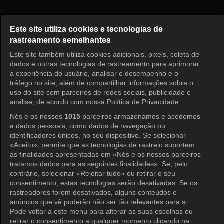
Nossos Dias Felizes Episódio 
Este site utiliza cookies e tecnologias de
rastreamento semelhantes
Este site também utiliza cookies adicionais, pixels, coleta de
Entrar
dados e outras tecnologias de rastreamento para aprimorar
a experiência do usuário, analisar o desempenho e o
tráfego no site, além de compartilhar informações sobre o
uso do site com parceiros de redes sociais, publicidade e
análise, de acordo com nossa Política de Privacidade
Nós e os nossos
1015
parceiros armazenamos e acedemos
a dados pessoais, como dados de navegação ou
identificadores únicos, no seu dispositivo. Se selecionar
«Aceito», permite que as tecnologias de rastreio suportem
as finalidades apresentadas em «Nós e os nossos parceiros
tratamos dados para as seguintes finalidades». Se, pelo
contrário, selecionar «Rejeitar tudo» ou retirar o seu
consentimento, estas tecnologias serão desativadas. Se os
rastreadores forem desativados, alguns conteúdos e
anúncios que vê poderão não ser tão relevantes para si.
Pode voltar a este menu para alterar as suas escolhas ou
retirar o consentimento a qualquer momento clicando na