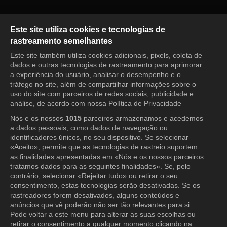
Nossos Dias Felizes Episódio 
Este site utiliza cookies e tecnologias de
rastreamento semelhantes
Este site também utiliza cookies adicionais, pixels, coleta de
Entrar
dados e outras tecnologias de rastreamento para aprimorar
a experiência do usuário, analisar o desempenho e o
tráfego no site, além de compartilhar informações sobre o
uso do site com parceiros de redes sociais, publicidade e
análise, de acordo com nossa Política de Privacidade
Nós e os nossos
1015
parceiros armazenamos e acedemos
a dados pessoais, como dados de navegação ou
identificadores únicos, no seu dispositivo. Se selecionar
«Aceito», permite que as tecnologias de rastreio suportem
as finalidades apresentadas em «Nós e os nossos parceiros
tratamos dados para as seguintes finalidades». Se, pelo
contrário, selecionar «Rejeitar tudo» ou retirar o seu
consentimento, estas tecnologias serão desativadas. Se os
rastreadores forem desativados, alguns conteúdos e
anúncios que vê poderão não ser tão relevantes para si.
Pode voltar a este menu para alterar as suas escolhas ou
retirar o consentimento a qualquer momento clicando na