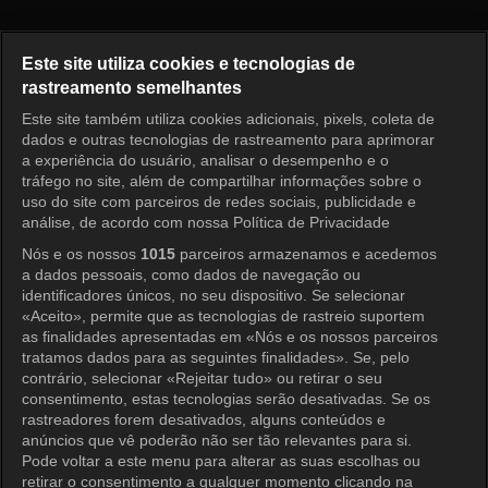
Full House Take 2 Episode 7
Este site utiliza cookies e tecnologias de
rastreamento semelhantes
Este site também utiliza cookies adicionais, pixels, coleta de
Entrar
dados e outras tecnologias de rastreamento para aprimorar
a experiência do usuário, analisar o desempenho e o
tráfego no site, além de compartilhar informações sobre o
uso do site com parceiros de redes sociais, publicidade e
análise, de acordo com nossa Política de Privacidade
Nós e os nossos
1015
parceiros armazenamos e acedemos
a dados pessoais, como dados de navegação ou
identificadores únicos, no seu dispositivo. Se selecionar
«Aceito», permite que as tecnologias de rastreio suportem
as finalidades apresentadas em «Nós e os nossos parceiros
tratamos dados para as seguintes finalidades». Se, pelo
contrário, selecionar «Rejeitar tudo» ou retirar o seu
consentimento, estas tecnologias serão desativadas. Se os
rastreadores forem desativados, alguns conteúdos e
anúncios que vê poderão não ser tão relevantes para si.
Pode voltar a este menu para alterar as suas escolhas ou
retirar o consentimento a qualquer momento clicando na