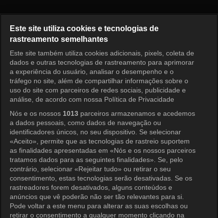
Full House Take 2 Episode 11
Este site utiliza cookies e tecnologias de
rastreamento semelhantes
Este site também utiliza cookies adicionais, pixels, coleta de
Entrar
dados e outras tecnologias de rastreamento para aprimorar
a experiência do usuário, analisar o desempenho e o
tráfego no site, além de compartilhar informações sobre o
uso do site com parceiros de redes sociais, publicidade e
análise, de acordo com nossa Política de Privacidade
Nós e os nossos
1013
parceiros armazenamos e acedemos
a dados pessoais, como dados de navegação ou
identificadores únicos, no seu dispositivo. Se selecionar
«Aceito», permite que as tecnologias de rastreio suportem
as finalidades apresentadas em «Nós e os nossos parceiros
tratamos dados para as seguintes finalidades». Se, pelo
contrário, selecionar «Rejeitar tudo» ou retirar o seu
consentimento, estas tecnologias serão desativadas. Se os
rastreadores forem desativados, alguns conteúdos e
anúncios que vê poderão não ser tão relevantes para si.
Pode voltar a este menu para alterar as suas escolhas ou
retirar o consentimento a qualquer momento clicando na