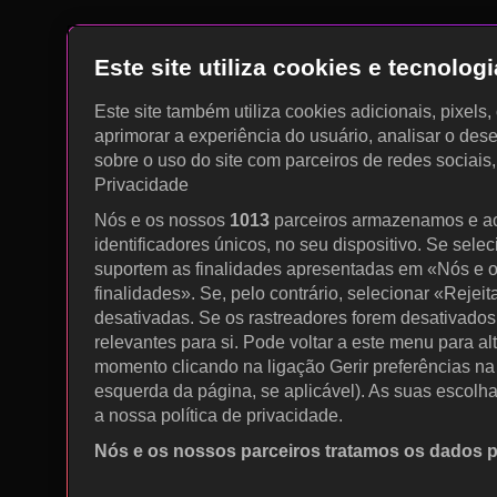
Este site utiliza cookies e tecnolo
Este site também utiliza cookies adicionais, pixels
aprimorar a experiência do usuário, analisar o des
sobre o uso do site com parceiros de redes sociais
Privacidade
Nós e os nossos
1013
parceiros armazenamos e a
identificadores únicos, no seu dispositivo. Se sele
suportem as finalidades apresentadas em «Nós e o
finalidades». Se, pelo contrário, selecionar «Rejeit
desativadas. Se os rastreadores forem desativados
relevantes para si. Pode voltar a este menu para al
momento clicando na ligação Gerir preferências na p
esquerda da página, se aplicável). As suas escolh
a nossa política de privacidade.
Nós e os nossos parceiros tratamos os dados 
Utilizar dados de geolocalização precisos. Procurar