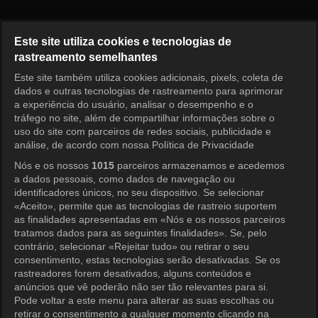
Full House Take 2 Episode 2
Este site utiliza cookies e tecnologias de
rastreamento semelhantes
Este site também utiliza cookies adicionais, pixels, coleta de
Entrar
dados e outras tecnologias de rastreamento para aprimorar
a experiência do usuário, analisar o desempenho e o
tráfego no site, além de compartilhar informações sobre o
uso do site com parceiros de redes sociais, publicidade e
análise, de acordo com nossa Política de Privacidade
Nós e os nossos
1015
parceiros armazenamos e acedemos
a dados pessoais, como dados de navegação ou
identificadores únicos, no seu dispositivo. Se selecionar
«Aceito», permite que as tecnologias de rastreio suportem
as finalidades apresentadas em «Nós e os nossos parceiros
tratamos dados para as seguintes finalidades». Se, pelo
contrário, selecionar «Rejeitar tudo» ou retirar o seu
consentimento, estas tecnologias serão desativadas. Se os
rastreadores forem desativados, alguns conteúdos e
anúncios que vê poderão não ser tão relevantes para si.
Pode voltar a este menu para alterar as suas escolhas ou
retirar o consentimento a qualquer momento clicando na