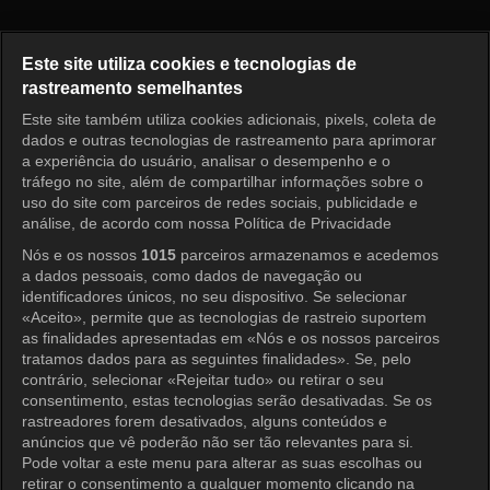
Shooting Stars Episode 214
Este site utiliza cookies e tecnologias de
rastreamento semelhantes
Este site também utiliza cookies adicionais, pixels, coleta de
Entrar
dados e outras tecnologias de rastreamento para aprimorar
a experiência do usuário, analisar o desempenho e o
tráfego no site, além de compartilhar informações sobre o
uso do site com parceiros de redes sociais, publicidade e
análise, de acordo com nossa Política de Privacidade
Nós e os nossos
1015
parceiros armazenamos e acedemos
a dados pessoais, como dados de navegação ou
identificadores únicos, no seu dispositivo. Se selecionar
«Aceito», permite que as tecnologias de rastreio suportem
as finalidades apresentadas em «Nós e os nossos parceiros
tratamos dados para as seguintes finalidades». Se, pelo
contrário, selecionar «Rejeitar tudo» ou retirar o seu
consentimento, estas tecnologias serão desativadas. Se os
rastreadores forem desativados, alguns conteúdos e
anúncios que vê poderão não ser tão relevantes para si.
Pode voltar a este menu para alterar as suas escolhas ou
retirar o consentimento a qualquer momento clicando na