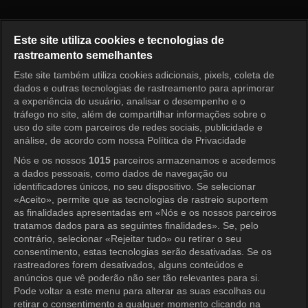
O Primeiro Homem Episódio 9
Este site utiliza cookies e tecnologias de
rastreamento semelhantes
Este site também utiliza cookies adicionais, pixels, coleta de
Entrar
dados e outras tecnologias de rastreamento para aprimorar
a experiência do usuário, analisar o desempenho e o
tráfego no site, além de compartilhar informações sobre o
uso do site com parceiros de redes sociais, publicidade e
análise, de acordo com nossa Política de Privacidade
Nós e os nossos
1015
parceiros armazenamos e acedemos
a dados pessoais, como dados de navegação ou
identificadores únicos, no seu dispositivo. Se selecionar
«Aceito», permite que as tecnologias de rastreio suportem
as finalidades apresentadas em «Nós e os nossos parceiros
tratamos dados para as seguintes finalidades». Se, pelo
contrário, selecionar «Rejeitar tudo» ou retirar o seu
consentimento, estas tecnologias serão desativadas. Se os
rastreadores forem desativados, alguns conteúdos e
anúncios que vê poderão não ser tão relevantes para si.
Pode voltar a este menu para alterar as suas escolhas ou
retirar o consentimento a qualquer momento clicando na