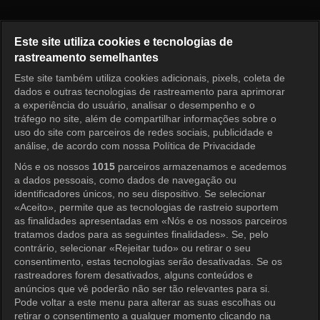
Oh Eun Yeong's Report: Marria
Este site utiliza cookies e tecnologias de
rastreamento semelhantes
Este site também utiliza cookies adicionais, pixels, coleta de
Entrar
dados e outras tecnologias de rastreamento para aprimorar
a experiência do usuário, analisar o desempenho e o
tráfego no site, além de compartilhar informações sobre o
uso do site com parceiros de redes sociais, publicidade e
análise, de acordo com nossa Política de Privacidade
Nós e os nossos
1015
parceiros armazenamos e acedemos
a dados pessoais, como dados de navegação ou
identificadores únicos, no seu dispositivo. Se selecionar
«Aceito», permite que as tecnologias de rastreio suportem
as finalidades apresentadas em «Nós e os nossos parceiros
tratamos dados para as seguintes finalidades». Se, pelo
contrário, selecionar «Rejeitar tudo» ou retirar o seu
consentimento, estas tecnologias serão desativadas. Se os
rastreadores forem desativados, alguns conteúdos e
anúncios que vê poderão não ser tão relevantes para si.
Pode voltar a este menu para alterar as suas escolhas ou
retirar o consentimento a qualquer momento clicando na