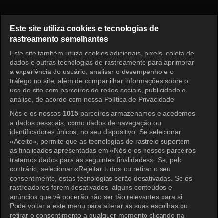
Pérola Vermelha Episódio 39
Este site utiliza cookies e tecnologias de
rastreamento semelhantes
Este site também utiliza cookies adicionais, pixels, coleta de
Entrar
dados e outras tecnologias de rastreamento para aprimorar
a experiência do usuário, analisar o desempenho e o
tráfego no site, além de compartilhar informações sobre o
uso do site com parceiros de redes sociais, publicidade e
análise, de acordo com nossa Política de Privacidade
Nós e os nossos
1015
parceiros armazenamos e acedemos
a dados pessoais, como dados de navegação ou
identificadores únicos, no seu dispositivo. Se selecionar
«Aceito», permite que as tecnologias de rastreio suportem
as finalidades apresentadas em «Nós e os nossos parceiros
tratamos dados para as seguintes finalidades». Se, pelo
contrário, selecionar «Rejeitar tudo» ou retirar o seu
consentimento, estas tecnologias serão desativadas. Se os
rastreadores forem desativados, alguns conteúdos e
anúncios que vê poderão não ser tão relevantes para si.
Pode voltar a este menu para alterar as suas escolhas ou
retirar o consentimento a qualquer momento clicando na