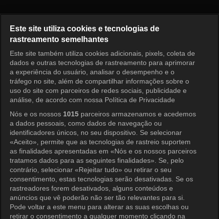
Princess Aurora Episode 98
Este site utiliza cookies e tecnologias de
rastreamento semelhantes
Este site também utiliza cookies adicionais, pixels, coleta de
Entrar
dados e outras tecnologias de rastreamento para aprimorar
a experiência do usuário, analisar o desempenho e o
tráfego no site, além de compartilhar informações sobre o
uso do site com parceiros de redes sociais, publicidade e
análise, de acordo com nossa Política de Privacidade
Nós e os nossos
1015
parceiros armazenamos e acedemos
a dados pessoais, como dados de navegação ou
identificadores únicos, no seu dispositivo. Se selecionar
«Aceito», permite que as tecnologias de rastreio suportem
as finalidades apresentadas em «Nós e os nossos parceiros
tratamos dados para as seguintes finalidades». Se, pelo
contrário, selecionar «Rejeitar tudo» ou retirar o seu
consentimento, estas tecnologias serão desativadas. Se os
rastreadores forem desativados, alguns conteúdos e
anúncios que vê poderão não ser tão relevantes para si.
Pode voltar a este menu para alterar as suas escolhas ou
retirar o consentimento a qualquer momento clicando na