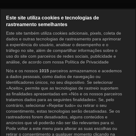
Princess Aurora Episode 100
Este site utiliza cookies e tecnologias de
rastreamento semelhantes
Este site também utiliza cookies adicionais, pixels, coleta de
Entrar
dados e outras tecnologias de rastreamento para aprimorar
a experiência do usuário, analisar o desempenho e o
tráfego no site, além de compartilhar informações sobre o
uso do site com parceiros de redes sociais, publicidade e
análise, de acordo com nossa Política de Privacidade
Nós e os nossos
1015
parceiros armazenamos e acedemos
a dados pessoais, como dados de navegação ou
identificadores únicos, no seu dispositivo. Se selecionar
«Aceito», permite que as tecnologias de rastreio suportem
as finalidades apresentadas em «Nós e os nossos parceiros
tratamos dados para as seguintes finalidades». Se, pelo
contrário, selecionar «Rejeitar tudo» ou retirar o seu
consentimento, estas tecnologias serão desativadas. Se os
rastreadores forem desativados, alguns conteúdos e
anúncios que vê poderão não ser tão relevantes para si.
Pode voltar a este menu para alterar as suas escolhas ou
retirar o consentimento a qualquer momento clicando na