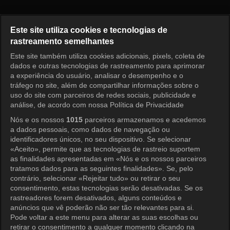
Princess Aurora Episode 91
Este site utiliza cookies e tecnologias de
rastreamento semelhantes
Este site também utiliza cookies adicionais, pixels, coleta de
Entrar
dados e outras tecnologias de rastreamento para aprimorar
a experiência do usuário, analisar o desempenho e o
tráfego no site, além de compartilhar informações sobre o
uso do site com parceiros de redes sociais, publicidade e
análise, de acordo com nossa Política de Privacidade
Nós e os nossos
1015
parceiros armazenamos e acedemos
a dados pessoais, como dados de navegação ou
identificadores únicos, no seu dispositivo. Se selecionar
«Aceito», permite que as tecnologias de rastreio suportem
as finalidades apresentadas em «Nós e os nossos parceiros
tratamos dados para as seguintes finalidades». Se, pelo
contrário, selecionar «Rejeitar tudo» ou retirar o seu
consentimento, estas tecnologias serão desativadas. Se os
rastreadores forem desativados, alguns conteúdos e
anúncios que vê poderão não ser tão relevantes para si.
Pode voltar a este menu para alterar as suas escolhas ou
retirar o consentimento a qualquer momento clicando na