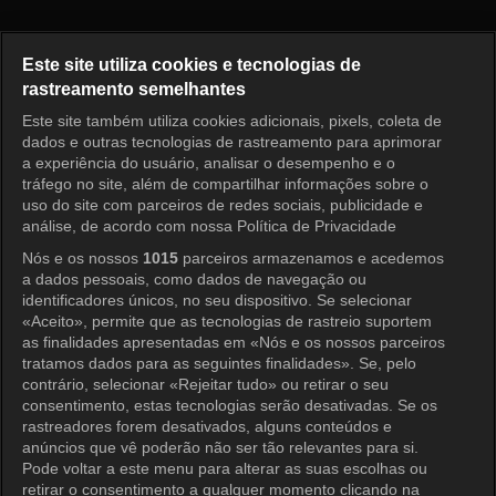
2 Dias 1 Noite 4 Episódio 323
Este site utiliza cookies e tecnologias de
rastreamento semelhantes
Este site também utiliza cookies adicionais, pixels, coleta de
Entrar
dados e outras tecnologias de rastreamento para aprimorar
a experiência do usuário, analisar o desempenho e o
tráfego no site, além de compartilhar informações sobre o
uso do site com parceiros de redes sociais, publicidade e
análise, de acordo com nossa Política de Privacidade
Nós e os nossos
1015
parceiros armazenamos e acedemos
a dados pessoais, como dados de navegação ou
identificadores únicos, no seu dispositivo. Se selecionar
«Aceito», permite que as tecnologias de rastreio suportem
as finalidades apresentadas em «Nós e os nossos parceiros
tratamos dados para as seguintes finalidades». Se, pelo
contrário, selecionar «Rejeitar tudo» ou retirar o seu
consentimento, estas tecnologias serão desativadas. Se os
rastreadores forem desativados, alguns conteúdos e
anúncios que vê poderão não ser tão relevantes para si.
Pode voltar a este menu para alterar as suas escolhas ou
retirar o consentimento a qualquer momento clicando na