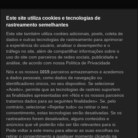
Running Man Episódio 800
Este site utiliza cookies e tecnologias de
rastreamento semelhantes
Este site também utiliza cookies adicionais, pixels, coleta de
Entrar
dados e outras tecnologias de rastreamento para aprimorar
a experiência do usuário, analisar o desempenho e o
tráfego no site, além de compartilhar informações sobre o
uso do site com parceiros de redes sociais, publicidade e
análise, de acordo com nossa Política de Privacidade
Nós e os nossos
1015
parceiros armazenamos e acedemos
a dados pessoais, como dados de navegação ou
identificadores únicos, no seu dispositivo. Se selecionar
«Aceito», permite que as tecnologias de rastreio suportem
as finalidades apresentadas em «Nós e os nossos parceiros
tratamos dados para as seguintes finalidades». Se, pelo
contrário, selecionar «Rejeitar tudo» ou retirar o seu
consentimento, estas tecnologias serão desativadas. Se os
rastreadores forem desativados, alguns conteúdos e
anúncios que vê poderão não ser tão relevantes para si.
Pode voltar a este menu para alterar as suas escolhas ou
retirar o consentimento a qualquer momento clicando na