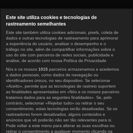
Immortal Songs Episode 753
Este site utiliza cookies e tecnologias de
rastreamento semelhantes
Este site também utiliza cookies adicionais, pixels, coleta de
Entrar
dados e outras tecnologias de rastreamento para aprimorar
a experiência do usuário, analisar o desempenho e o
tráfego no site, além de compartilhar informações sobre o
uso do site com parceiros de redes sociais, publicidade e
análise, de acordo com nossa Política de Privacidade
Nós e os nossos
1015
parceiros armazenamos e acedemos
a dados pessoais, como dados de navegação ou
identificadores únicos, no seu dispositivo. Se selecionar
«Aceito», permite que as tecnologias de rastreio suportem
as finalidades apresentadas em «Nós e os nossos parceiros
tratamos dados para as seguintes finalidades». Se, pelo
contrário, selecionar «Rejeitar tudo» ou retirar o seu
consentimento, estas tecnologias serão desativadas. Se os
rastreadores forem desativados, alguns conteúdos e
anúncios que vê poderão não ser tão relevantes para si.
Pode voltar a este menu para alterar as suas escolhas ou
retirar o consentimento a qualquer momento clicando na